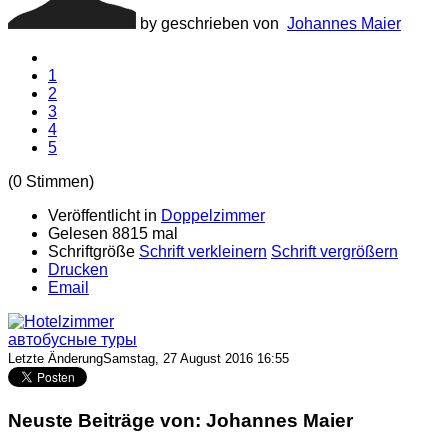
by geschrieben von
Johannes Maier
1
2
3
4
5
(0 Stimmen)
Veröffentlicht in
Doppelzimmer
Gelesen 8815 mal
Schriftgröße
Schrift verkleinern
Schrift vergrößern
Drucken
Email
автобусные туры
Letzte ÄnderungSamstag, 27 August 2016 16:55
Neuste Beiträge von: Johannes Maier