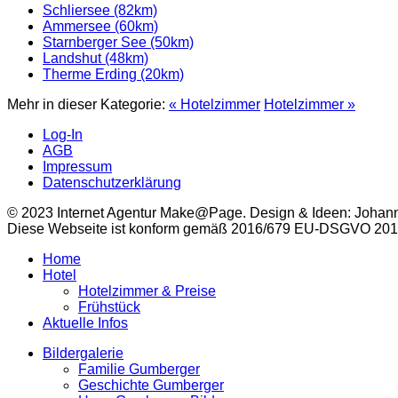
Schliersee (82km)
Ammersee (60km)
Starnberger See (50km)
Landshut (48km)
Therme Erding (20km)
Mehr in dieser Kategorie:
« Hotelzimmer
Hotelzimmer »
Log-In
AGB
Impressum
Datenschutzerklärung
© 2023 Internet Agentur Make@Page. Design & Ideen: Johan
Diese Webseite ist konform gemäß 2016/679 EU-DSGVO 2018 ~
Home
Hotel
Hotelzimmer & Preise
Frühstück
Aktuelle Infos
Bildergalerie
Familie Gumberger
Geschichte Gumberger