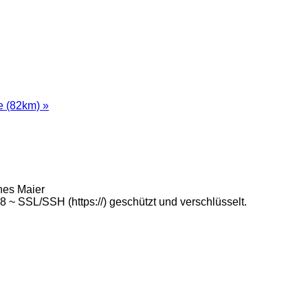
e (82km) »
nes Maier
 SSL/SSH (https://) geschützt und verschlüsselt.