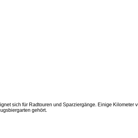
et sich für Radtouren und Sparziergänge. Einige Kilometer vo
ugsbiergarten gehört.