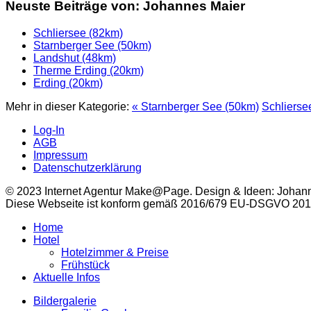
Neuste Beiträge von: Johannes Maier
Schliersee (82km)
Starnberger See (50km)
Landshut (48km)
Therme Erding (20km)
Erding (20km)
Mehr in dieser Kategorie:
« Starnberger See (50km)
Schlierse
Log-In
AGB
Impressum
Datenschutzerklärung
© 2023 Internet Agentur Make@Page. Design & Ideen: Johan
Diese Webseite ist konform gemäß 2016/679 EU-DSGVO 2018 ~
Home
Hotel
Hotelzimmer & Preise
Frühstück
Aktuelle Infos
Bildergalerie